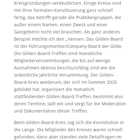
Kreisgründungen verdeutlichen. Einige Kreise sind
mit ihrer formalen Konstituierung ganz schnell
fertig, das betrifft gerade die Praktikergruppen, die
außer einem Namen, einen Zweck und einer
Gastgeberin nicht viel brauchen. Als ganz anderes
Beispiel möchte ich den „nennen. Das Gilden-Board
ist der Führungsmonitor/Company-Board der Gilde.
Die Gilden-Board-Treffen sind monatliche
Mitgliederversammlungen, die bis auf wenige
Ausnahmen ebenso beschlussfähig sind wie die
ordentliche jährliche Versammlung. Der Gilden-
Board-Kreis wiederum, der sich im Sommer 2020
gebildet hat, organisiert die monatlich
stattfindenden Gilden-Board-Treffen, bestimmt also
deren Termine, lädt ein und sorgt für die Moderation
und Dokumentation dieser Treffen.
Beim Gilden-Board-Kreis zog sich die Konstitution in
die Länge. Die Mitglieder des Kreises waren schnell
gefunden, dann aber standen viele Detailfragen im