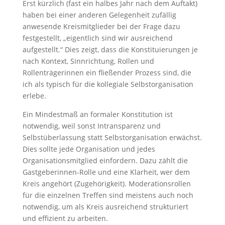
Erst kürzlich (fast ein halbes Jahr nach dem Auftakt)
haben bei einer anderen Gelegenheit zufällig
anwesende Kreismitglieder bei der Frage dazu
festgestellt, „eigentlich sind wir ausreichend
aufgestellt.“ Dies zeigt, dass die Konstituierungen je
nach Kontext, Sinnrichtung, Rollen und
Rollenträgerinnen ein fließender Prozess sind, die
ich als typisch für die kollegiale Selbstorganisation
erlebe.
Ein Mindestmaß an formaler Konstitution ist
notwendig, weil sonst Intransparenz und
Selbstüberlassung statt Selbstorganisation erwächst.
Dies sollte jede Organisation und jedes
Organisationsmitglied einfordern. Dazu zählt die
Gastgeberinnen-Rolle und eine Klarheit, wer dem
Kreis angehört (Zugehörigkeit). Moderationsrollen
für die einzelnen Treffen sind meistens auch noch
notwendig, um als Kreis ausreichend strukturiert
und effizient zu arbeiten.