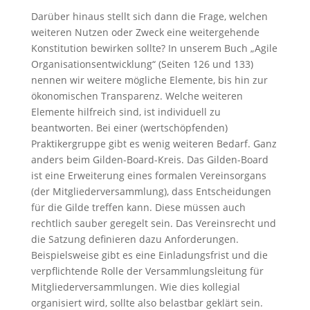
Darüber hinaus stellt sich dann die Frage, welchen
weiteren Nutzen oder Zweck eine weitergehende
Konstitution bewirken sollte? In unserem Buch „Agile
Organisationsentwicklung“ (Seiten 126 und 133)
nennen wir weitere mögliche Elemente, bis hin zur
ökonomischen Transparenz. Welche weiteren
Elemente hilfreich sind, ist individuell zu
beantworten. Bei einer (wertschöpfenden)
Praktikergruppe gibt es wenig weiteren Bedarf. Ganz
anders beim Gilden-Board-Kreis. Das Gilden-Board
ist eine Erweiterung eines formalen Vereinsorgans
(der Mitgliederversammlung), dass Entscheidungen
für die Gilde treffen kann. Diese müssen auch
rechtlich sauber geregelt sein. Das Vereinsrecht und
die Satzung definieren dazu Anforderungen.
Beispielsweise gibt es eine Einladungsfrist und die
verpflichtende Rolle der Versammlungsleitung für
Mitgliederversammlungen. Wie dies kollegial
organisiert wird, sollte also belastbar geklärt sein.