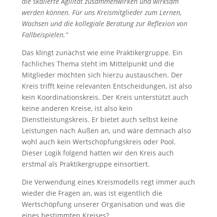
die skalierte Agilität zusammenwirken und wirksam
werden können. Für uns Kreismitglieder zum Lernen,
Wachsen und die kollegiale Beratung zur Reflexion von
Fallbeispielen.“
Das klingt zunächst wie eine Praktikergruppe. Ein
fachliches Thema steht im Mittelpunkt und die
Mitglieder möchten sich hierzu austauschen. Der
Kreis trifft keine relevanten Entscheidungen, ist also
kein Koordinationskreis. Der Kreis unterstützt auch
keine anderen Kreise, ist also kein
Dienstleistungskreis. Er bietet auch selbst keine
Leistungen nach Außen an, und wäre demnach also
wohl auch kein Wertschöpfungskreis oder Pool.
Dieser Logik folgend hatten wir den Kreis auch
erstmal als Praktikergruppe einsortiert.
Die Verwendung eines Kreismodells regt immer auch
wieder die Fragen an, was ist eigentlich die
Wertschöpfung unserer Organisation und was die
eines bestimmten Kreises?