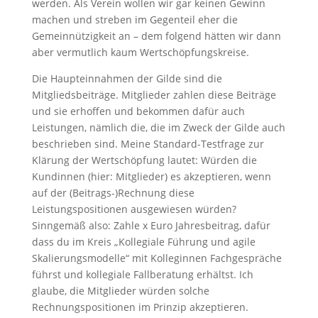
werden. Als Verein wollen wir gar keinen Gewinn
machen und streben im Gegenteil eher die
Gemeinnützigkeit an – dem folgend hätten wir dann
aber vermutlich kaum Wertschöpfungskreise.
Die Haupteinnahmen der Gilde sind die
Mitgliedsbeiträge. Mitglieder zahlen diese Beiträge
und sie erhoffen und bekommen dafür auch
Leistungen, nämlich die, die im Zweck der Gilde auch
beschrieben sind. Meine Standard-Testfrage zur
Klärung der Wertschöpfung lautet: Würden die
Kundinnen (hier: Mitglieder) es akzeptieren, wenn
auf der (Beitrags-)Rechnung diese
Leistungspositionen ausgewiesen würden?
Sinngemäß also: Zahle x Euro Jahresbeitrag, dafür
dass du im Kreis „Kollegiale Führung und agile
Skalierungsmodelle“ mit Kolleginnen Fachgespräche
führst und kollegiale Fallberatung erhältst. Ich
glaube, die Mitglieder würden solche
Rechnungspositionen im Prinzip akzeptieren.