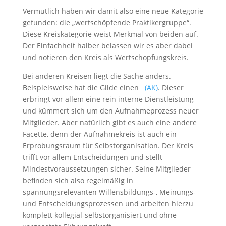
Vermutlich haben wir damit also eine neue Kategorie
gefunden: die „wertschöpfende Praktikergruppe“.
Diese Kreiskategorie weist Merkmal von beiden auf.
Der Einfachheit halber belassen wir es aber dabei
und notieren den Kreis als Wertschöpfungskreis.
Bei anderen Kreisen liegt die Sache anders.
Beispielsweise hat die Gilde einen
(AK)
. Dieser
erbringt vor allem eine rein interne Dienstleistung
und kümmert sich um den Aufnahmeprozess neuer
Mitglieder. Aber natürlich gibt es auch eine andere
Facette, denn der Aufnahmekreis ist auch ein
Erprobungsraum für Selbstorganisation. Der Kreis
trifft vor allem Entscheidungen und stellt
Mindestvoraussetzungen sicher. Seine Mitglieder
befinden sich also regelmäßig in
spannungsrelevanten Willensbildungs-, Meinungs-
und Entscheidungsprozessen und arbeiten hierzu
komplett kollegial-selbstorganisiert und ohne