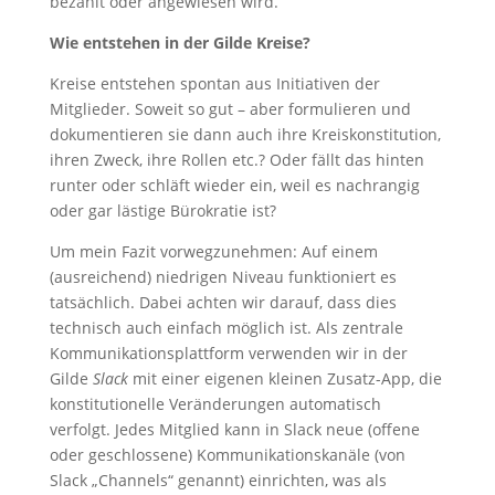
bezahlt oder angewiesen wird.
Wie entstehen in der Gilde Kreise?
Kreise entstehen spontan aus Initiativen der
Mitglieder. Soweit so gut – aber formulieren und
dokumentieren sie dann auch ihre Kreiskonstitution,
ihren Zweck, ihre Rollen etc.? Oder fällt das hinten
runter oder schläft wieder ein, weil es nachrangig
oder gar lästige Bürokratie ist?
Um mein Fazit vorwegzunehmen: Auf einem
(ausreichend) niedrigen Niveau funktioniert es
tatsächlich. Dabei achten wir darauf, dass dies
technisch auch einfach möglich ist. Als zentrale
Kommunikationsplattform verwenden wir in der
Gilde
Slack
mit einer eigenen kleinen Zusatz-App, die
konstitutionelle Veränderungen automatisch
verfolgt. Jedes Mitglied kann in Slack neue (offene
oder geschlossene) Kommunikationskanäle (von
Slack „Channels“ genannt) einrichten, was als