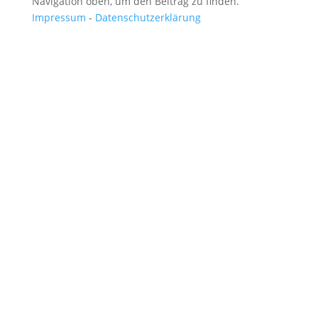
Navigation oben, um den Beitrag zu finden.
Impressum
-
Datenschutzerklärung