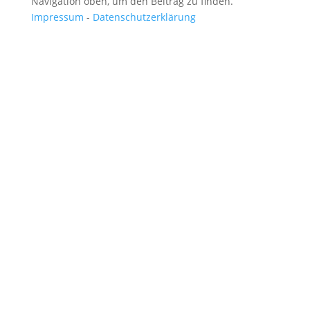
Navigation oben, um den Beitrag zu finden.
Impressum
-
Datenschutzerklärung