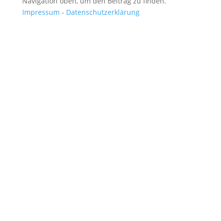
Navigation oben, um den Beitrag zu finden.
Impressum
-
Datenschutzerklärung